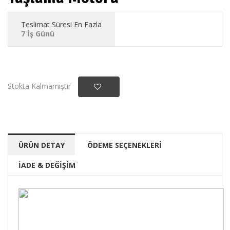
Teslimat Süresi En Fazla
7 İş Günü
Stokta Kalmamıştır
ÜRÜN DETAY
ÖDEME SEÇENEKLERİ
İADE & DEĞİŞİM