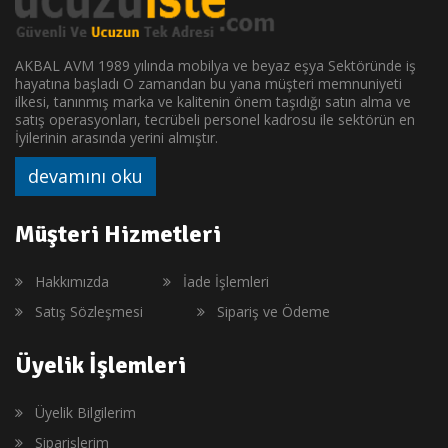
AKBAL AVM 1989 yılında mobilya ve beyaz eşya Sektöründe iş
hayatına başladı O zamandan bu yana müşteri memnuniyeti
ilkesi, tanınmış marka ve kalitenin önem taşıdığı satın alma ve
satış operasyonları, tecrübeli personel kadrosu ile sektörün en
İyilerinin arasında yerini almıştır.
devamını oku
Müşteri Hizmetleri
Hakkımızda
İade İşlemleri
Satış Sözleşmesi
Sipariş ve Ödeme
Üyelik İşlemleri
Üyelik Bilgilerim
Siparişlerim