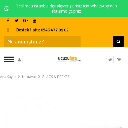
Teslimatı İstanbul dışı alışverişleriniz için WhatsApp'dan
iletişime geçiniz
Destek Hattı: 0543 477 01 02
Ana Sayfa
Hirdavat
BLACK & DECKER