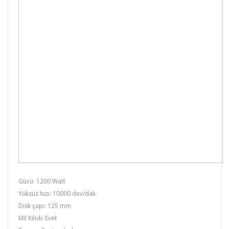
Gücü: 1200 Watt
Yüksüz hızı: 10000 dev/dak
Disk çapı: 125 mm
Mil Kilidi: Evet