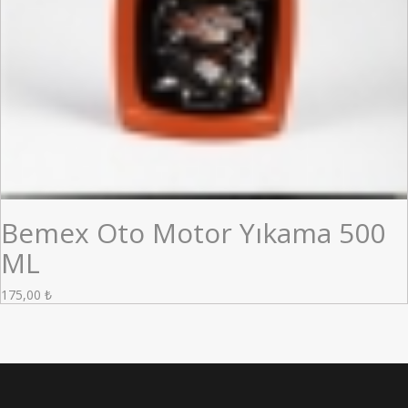
Bemex Oto Motor Yıkama 500
ML
175,00
₺