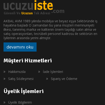
AKBAL AVM 1989 yılında mobilya ve beyaz eşya Sektöründe iş
hayatına başladı O zamandan bu yana müşteri memnuniyeti
ilkesi, tanınmış marka ve kalitenin önem taşıdığı satın alma ve
satış operasyonları, tecrübeli personel kadrosu ile sektörün en
İyilerinin arasında yerini almıştır.
devamını oku
Müşteri Hizmetleri
Hakkımızda
İade İşlemleri
Satış Sözleşmesi
Sipariş ve Ödeme
Üyelik İşlemleri
Üyelik Bilgilerim