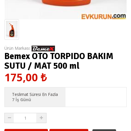
Ürün Markası:
Bemex OTO TORPIDO BAKIM
SUTU / MAT 500 ml
175,00
₺
Teslimat Süresi En Fazla
7 İş Günü