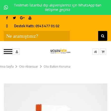
Teslimatı İstanbul dışı alışverişleriniz için WhatsApp'dan
iletişime geçiniz
Destek Hattı: 0543 477 01 02
Ana Sayfa
Oto Aksesuar
Oto Bakım Koruma