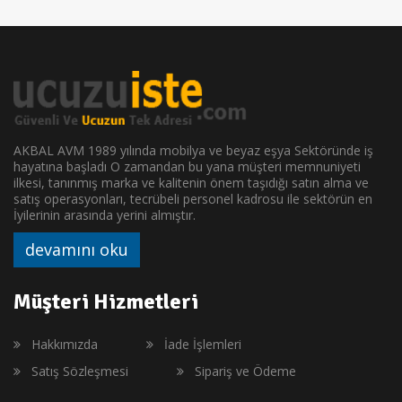
AKBAL AVM 1989 yılında mobilya ve beyaz eşya Sektöründe iş
hayatına başladı O zamandan bu yana müşteri memnuniyeti
ilkesi, tanınmış marka ve kalitenin önem taşıdığı satın alma ve
satış operasyonları, tecrübeli personel kadrosu ile sektörün en
İyilerinin arasında yerini almıştır.
devamını oku
Müşteri Hizmetleri
Hakkımızda
İade İşlemleri
Satış Sözleşmesi
Sipariş ve Ödeme