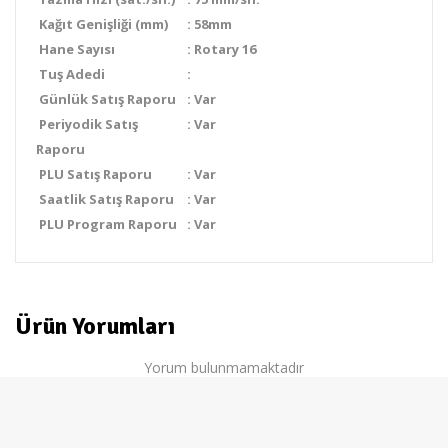
Kağıt Genişliği (mm)
:
58mm
Hane Sayısı
:
Rotary 16
Tuş Adedi
:
Günlük Satış Raporu
:
Var
Periyodik Satış
:
Var
Raporu
PLU Satış Raporu
:
Var
Saatlik Satış Raporu
:
Var
PLU Program Raporu
:
Var
Ürün Yorumları
Yorum bulunmamaktadır