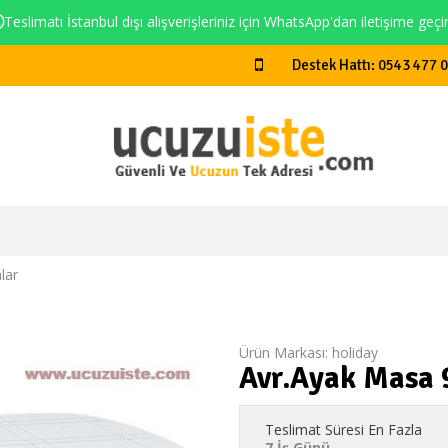
Teslimatı İstanbul dışı alışverişleriniz için WhatsApp'dan iletişime geçi
Destek Hattı: 0543 477 
lar
Ürün Markası:
holiday
Avr.Ayak Masa
Teslimat Süresi En Fazla
7 İş Günü