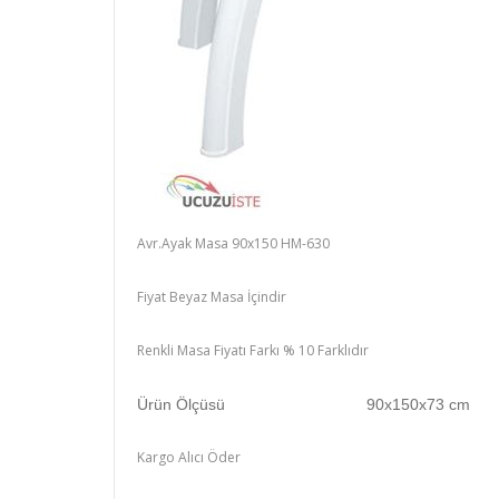
Avr.Ayak Masa 90x150 HM-630
Fiyat Beyaz Masa İçindir
Renkli Masa Fiyatı Farkı % 10 Farklıdır
Ürün Ölçüsü
90x150x73 cm
Kargo Alıcı Öder