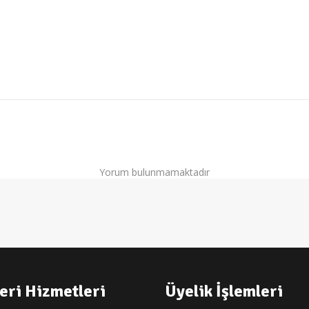
Yorum bulunmamaktadır
eri Hizmetleri
Üyelik İşlemleri