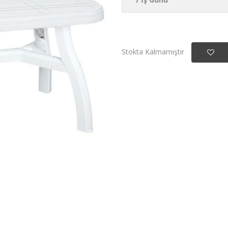
Stokta Kalmamıştır