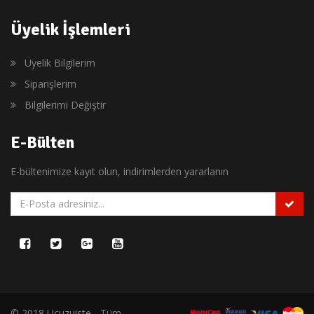
Üyelik İşlemleri
Üyelik Bilgilerim
Siparişlerim
Bilgilerimi Değiştir
E-Bülten
E-bültenimize kayıt olun, indirimlerden yararlanın
© 2018 Ucuzuiste - Tüm