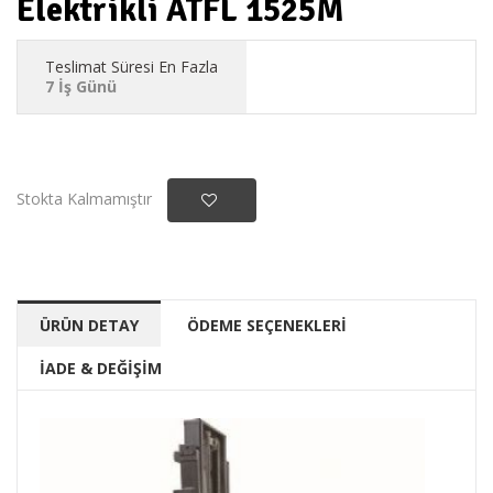
Elektrikli ATFL 1525M
Teslimat Süresi En Fazla
7 İş Günü
Stokta Kalmamıştır
ÜRÜN DETAY
ÖDEME SEÇENEKLERİ
İADE & DEĞİŞİM