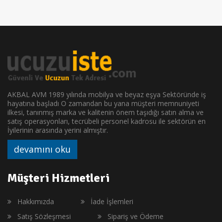
AKBAL AVM 1989 yılında mobilya ve beyaz eşya Sektöründe iş
hayatına başladı O zamandan bu yana müşteri memnuniyeti
ilkesi, tanınmış marka ve kalitenin önem taşıdığı satın alma ve
satış operasyonları, tecrübeli personel kadrosu ile sektörün en
İyilerinin arasında yerini almıştır.
devamını oku
Müşteri Hizmetleri
Hakkımızda
İade İşlemleri
Satış Sözleşmesi
Sipariş ve Ödeme