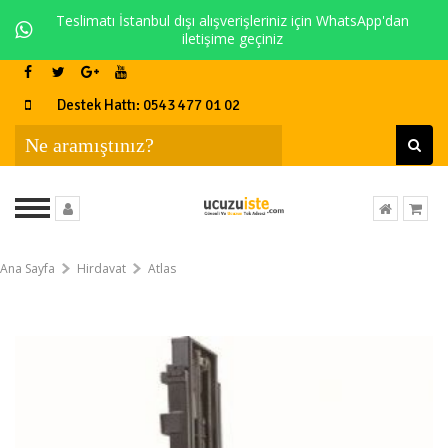
Teslimatı İstanbul dışı alışverişleriniz için WhatsApp'dan
iletişime geçiniz
Destek Hattı: 0543 477 01 02
Ana Sayfa
Hirdavat
Atlas