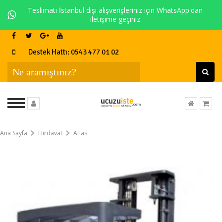
Teslimatı İstanbul dışı alışverişleriniz için WhatsApp'dan
iletişime geçiniz
Destek Hattı: 0543 477 01 02
Ana Sayfa
Hirdavat
Atlas