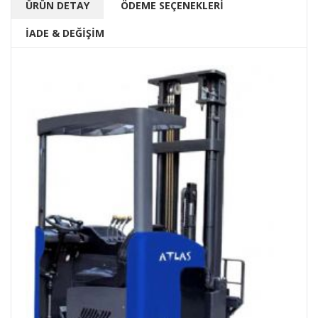
ÜRÜN DETAY
ÖDEME SEÇENEKLERİ
İADE & DEĞİŞİM