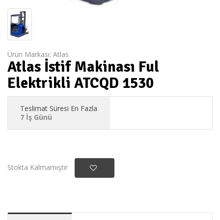
Ürün Markası:
Atlas
Atlas İstif Makinası Ful
Elektrikli ATCQD 1530
Teslimat Süresi En Fazla
7 İş Günü
Stokta Kalmamıştır