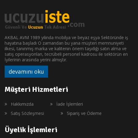
AKBAL AVM 1989 yılında mobilya ve beyaz eşya Sektöründe iş
hayatına başladı O zamandan bu yana müşteri memnuniyeti
ilkesi, tanınmış marka ve kalitenin önem taşıdığı satın alma ve
satış operasyonları, tecrübeli personel kadrosu ile sektörün en
İyilerinin arasında yerini almıştır.
devamını oku
Müşteri Hizmetleri
Hakkımızda
İade İşlemleri
Satış Sözleşmesi
Sipariş ve Ödeme
Üyelik İşlemleri