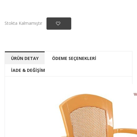
Stokta Kalmamıştır
ÜRÜN DETAY
ÖDEME SEÇENEKLERİ
İADE & DEĞİŞİM