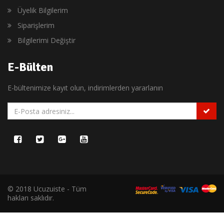
Üyelik Bilgilerim
Siparişlerim
Bilgilerimi Değiştir
E-Bülten
E-bültenimize kayıt olun, indirimlerden yararlanın
© 2018 Ucuzuiste - Tüm
hakları saklıdır.