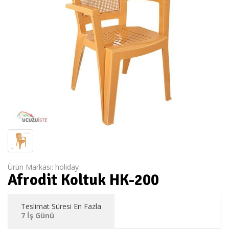
Ürün Markası:
holiday
Afrodit Koltuk HK-200
Teslimat Süresi En Fazla
7 İş Günü