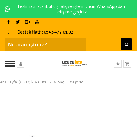
Teslimatı İstanbul dışı alışverişleriniz için WhatsApp'dan
iletişime geçiniz
Destek Hattı: 0543 477 01 02
Ana Sayfa
Sağlık & Güzellik
Saç Düzleştirici