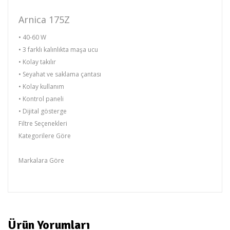
Arnica 175Z
• 40-60 W
• 3 farklı kalınlıkta maşa ucu
• Kolay takılır
• Seyahat ve saklama çantası
• Kolay kullanım
• Kontrol paneli
• Dijital gösterge
Filtre Seçenekleri
Kategorilere Göre
Saç Düzleştirici
Markalara Göre
Arnica
Ürün Yorumları