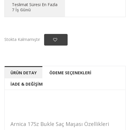
Teslimat Süresi En Fazla
7 İş Günü
Stokta Kalmamıştır
ÜRÜN DETAY
ÖDEME SEÇENEKLERİ
İADE & DEĞİŞİM
Arnica 175z Bukle Saç Maşası Özellikleri