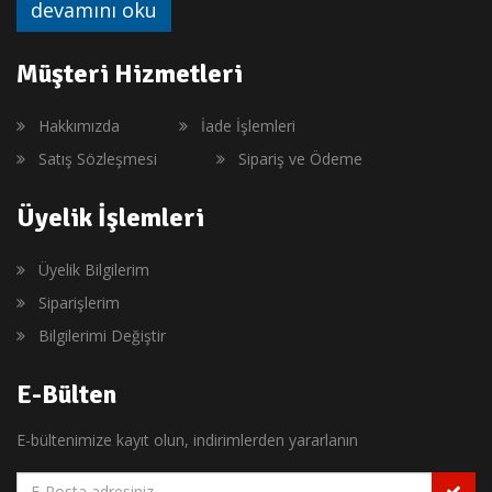
devamını oku
Müşteri Hizmetleri
Hakkımızda
İade İşlemleri
Satış Sözleşmesi
Sipariş ve Ödeme
Üyelik İşlemleri
Üyelik Bilgilerim
Siparişlerim
Bilgilerimi Değiştir
E-Bülten
E-bültenimize kayıt olun, indirimlerden yararlanın