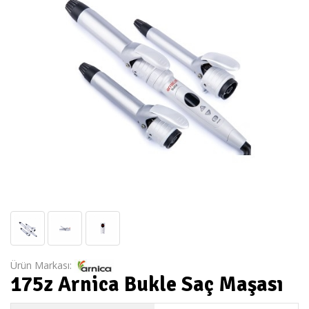
Ürün Markası:
175z Arnica Bukle Saç Maşası