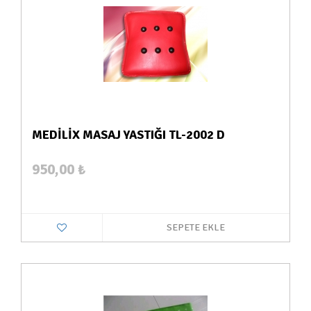
MEDİLİX MASAJ YASTIĞI TL-2002 D
950,00
₺
SEPETE EKLE