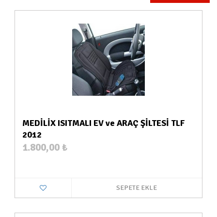
MEDİLİX ISITMALI EV ve ARAÇ ŞİLTESİ TLF
2012
1.800,00
₺
SEPETE EKLE