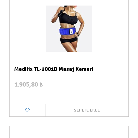
Medilix TL-2001B Masaj Kemeri
1.905,80
₺
SEPETE EKLE