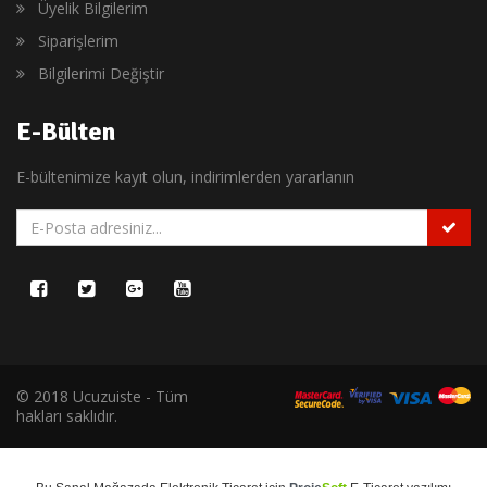
Üyelik Bilgilerim
Siparişlerim
Bilgilerimi Değiştir
E-Bülten
E-bültenimize kayıt olun, indirimlerden yararlanın
© 2018 Ucuzuiste - Tüm
hakları saklıdır.