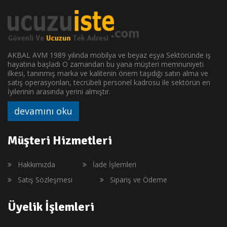
AKBAL AVM 1989 yılında mobilya ve beyaz eşya Sektöründe iş
hayatına başladı O zamandan bu yana müşteri memnuniyeti
ilkesi, tanınmış marka ve kalitenin önem taşıdığı satın alma ve
satış operasyonları, tecrübeli personel kadrosu ile sektörün en
İyilerinin arasında yerini almıştır.
devamını oku
Müşteri Hizmetleri
Hakkımızda
İade İşlemleri
Satış Sözleşmesi
Sipariş ve Ödeme
Üyelik İşlemleri