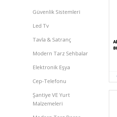
Güvenlik Sistemleri
Led Tv
Tavla & Satranç
A
8
Modern Tarz Sehbalar
Elektronik Eşya
Cep-Telefonu
Şantiye VE Yurt
Stokta Yok
Malzemeleri