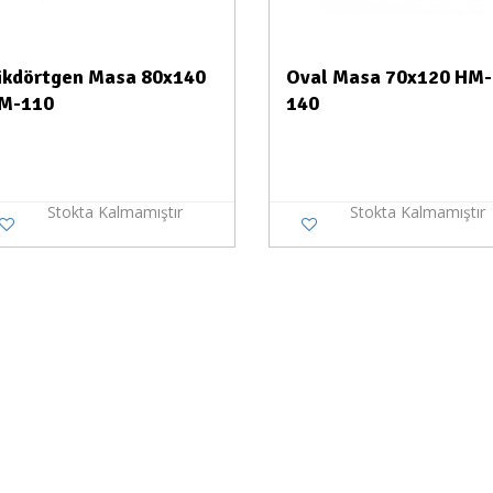
ikdörtgen Masa 80x140
Oval Masa 70x120 HM-
M-110
140
Stokta Kalmamıştır
Stokta Kalmamıştır