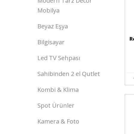
Modern Tarz Decor
Mobilya
Beyaz Eşya
R
Bilgisayar
Led TV Sehpası
Sahibinden 2 el Qutlet
Kombi & Klima
Stokta Yok
Spot Ürünler
Kamera & Foto