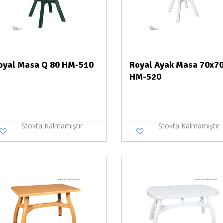
oyal Masa Q 80 HM-510
Royal Ayak Masa 70x7
HM-520
Stokta Kalmamıştır
Stokta Kalmamıştır
Stokta Yok
Stokt