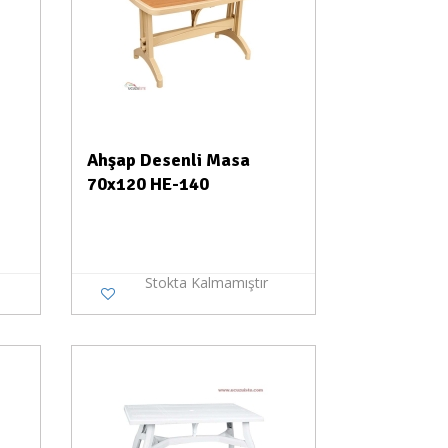
Ahşap Desenli Masa
70x120 HE-140
Stokta Kalmamıştır
a Yok