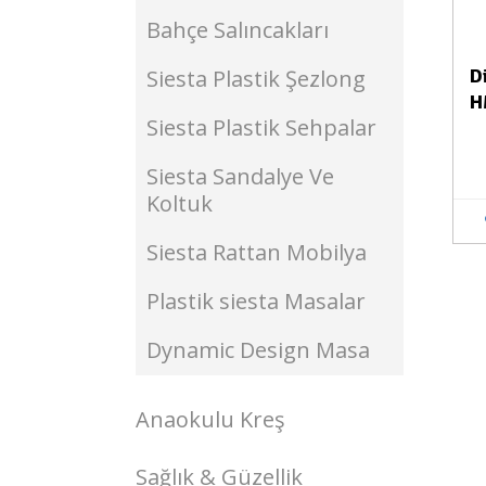
Bahçe Salıncakları
Siesta Plastik Şezlong
D
H
Siesta Plastik Sehpalar
Siesta Sandalye Ve
Koltuk
Siesta Rattan Mobilya
Plastik siesta Masalar
Dynamic Design Masa
Anaokulu Kreş
Sağlık & Güzellik