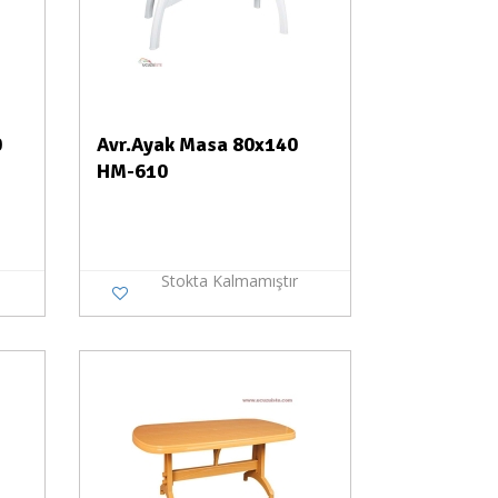
0
Avr.Ayak Masa 80x140
HM-610
Stokta Kalmamıştır
a Yok