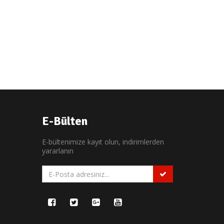
E-Bülten
E-bültenimize kayıt olun, indirimlerden
yararlanın