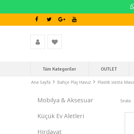
Tüm Kategoriler
OUTLET
Ana Sayfa
Bahçe Plaj Havuz
Plastik siesta Masa
Mobilya & Aksesuar
Sırala
Küçük Ev Aletleri
Stokta Yok
Hirdavat