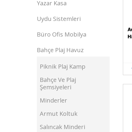
Yazar Kasa
Uydu Sistemleri
A
Büro Ofis Mobilya
H
Bahçe Plaj Havuz
Piknik Plaj Kamp
Bahçe Ve Plaj
Şemsiyeleri
Stokta Yok
Minderler
Armut Koltuk
Salıncak Minderi