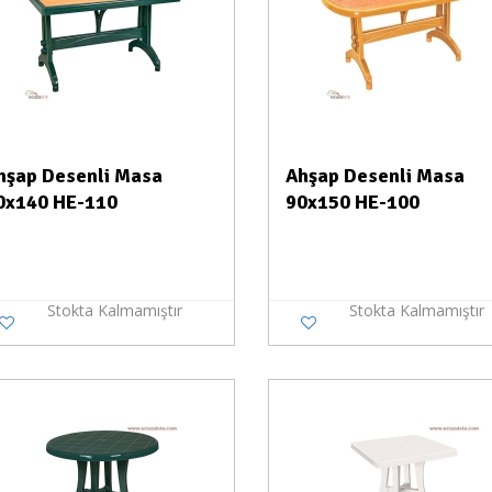
hşap Desenli Masa
Ahşap Desenli Masa
0x140 HE-110
90x150 HE-100
Stokta Kalmamıştır
Stokta Kalmamıştır
Stokta Yok
Stokt