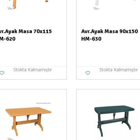
vr.Ayak Masa 70x115
Avr.Ayak Masa 90x150
M-620
HM-630
Stokta Kalmamıştır
Stokta Kalmamıştır
Stokta Yok