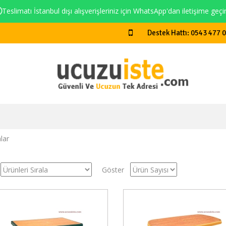
Teslimatı İstanbul dışı alışverişleriniz için WhatsApp'dan iletişime geçi
Destek Hattı: 0543 477 
lar
Göster
Stokta Yok
Stokt