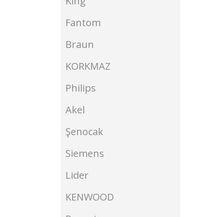
King
Fantom
Braun
KORKMAZ
Philips
Akel
Şenocak
Siemens
Lider
KENWOOD