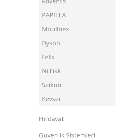
Roventa
PAPİLLA
Moulinex
Dyson
Felix
NilFisk
Seikon
Kevser
Hirdavat
Güvenlik Sistemleri