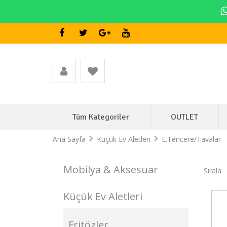
Tüm Kategoriler
OUTLET
Ana Sayfa
Küçük Ev Aletleri
E.Tencere/Tavalar
Mobilya & Aksesuar
Sırala
Küçük Ev Aletleri
Stokta Yok
Fritözler