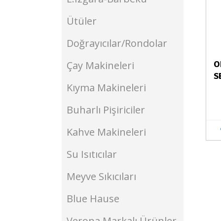
Ütüler
Doğrayıcılar/Rondolar
Çay Makineleri
O
S
Kıyma Makineleri
Buharlı Pişiriciler
Kahve Makineleri
Su Isıtıcılar
Meyve Sıkıcıları
Blue Hause
Verona Markalı Ürünler