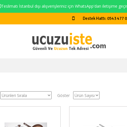
Teslimatı İstanbul dışı alışverişleriniz için WhatsApp'dan iletişime geçi
Destek Hattı: 0543 477 
Göster
Stokta Yok
Stokt