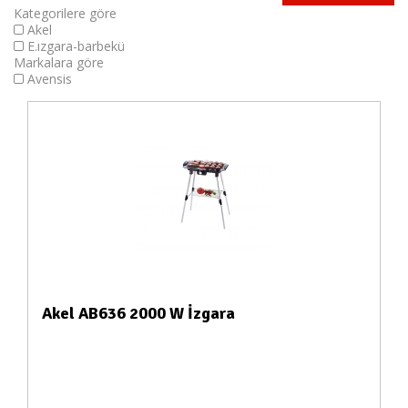
Kategorilere göre
Akel
E.ızgara-barbekü
Markalara göre
Avensis
Akel AB636 2000 W İzgara