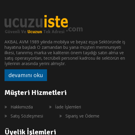
AKBAL AVM 1989 yılında mobilya ve beyaz eşya Sektöründe iş
hayatına başladı O zamandan bu yana müşteri memnuniyeti
ilkesi, tanınmış marka ve kalitenin önem taşıdığı satın alma ve
satış operasyonları, tecrübeli personel kadrosu ile sektörün en
İyilerinin arasında yerini almıştır.
devamını oku
Müşteri Hizmetleri
Hakkımızda
İade İşlemleri
Satış Sözleşmesi
Sipariş ve Ödeme
Üyelik İşlemleri