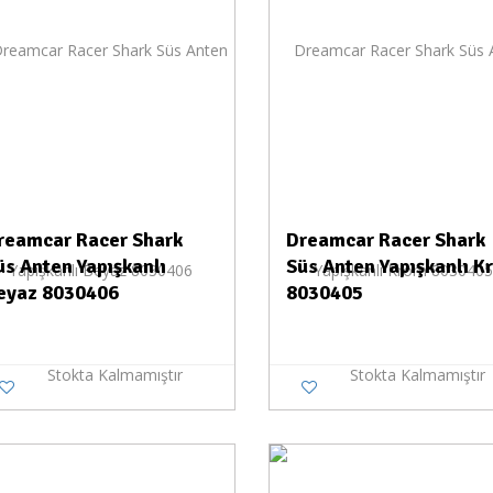
reamcar Racer Shark
Dreamcar Racer Shark
üs Anten Yapışkanlı
Süs Anten Yapışkanlı K
eyaz 8030406
8030405
Stokta Kalmamıştır
Stokta Kalmamıştır
Stokta Yok
Stokt