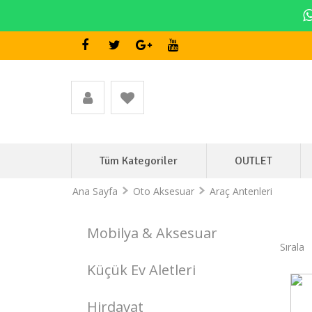
Tüm Kategoriler
OUTLET
Ana Sayfa
Oto Aksesuar
Araç Antenleri
Mobilya & Aksesuar
Sırala
Küçük Ev Aletleri
Stokta Yok
Hirdavat