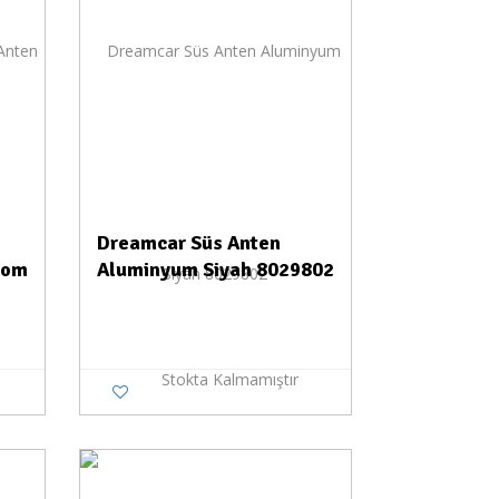
Dreamcar Süs Anten
rom
Aluminyum Siyah 8029802
Stokta Kalmamıştır
a Yok