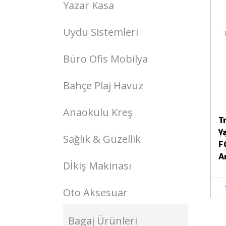
Yazar Kasa
Uydu Sistemleri
Büro Ofis Mobilya
Bahçe Plaj Havuz
Anaokulu Kreş
T
Y
Sağlık & Güzellik
F
A
Dİkiş Makinası
Oto Aksesuar
Bagaj Ürünleri