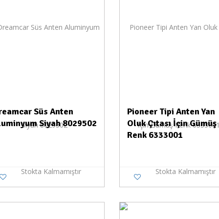
reamcar Süs Anten
Pioneer Tipi Anten Yan
luminyum Siyah 8029502
Oluk Çıtası İçin Gümüş
Renk 6333001
Stokta Kalmamıştır
Stokta Kalmamıştır
Stokta Yok
Stokt