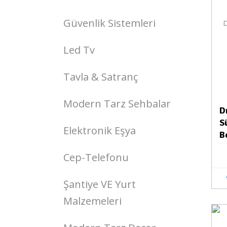
Güvenlik Sistemleri
Led Tv
Tavla & Satranç
Modern Tarz Sehbalar
D
S
Elektronik Eşya
B
Cep-Telefonu
Şantiye VE Yurt
Malzemeleri
Stokta Yok