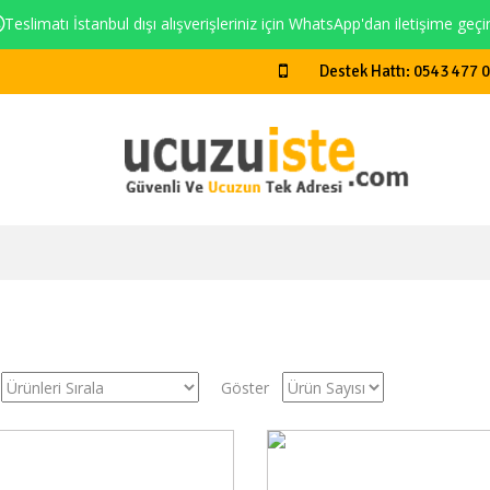
Teslimatı İstanbul dışı alışverişleriniz için WhatsApp'dan iletişime geçi
Destek Hattı: 0543 477 
Göster
Stokta Yok
Stokt