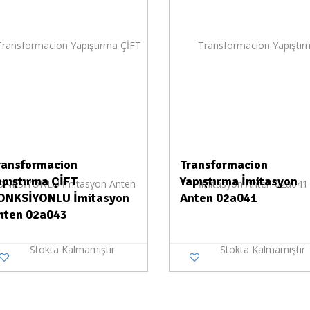
ransformacion
Transformacion
apıştırma ÇİFT
Yapıştırma İmitasyon
ONKSİYONLU İmitasyon
Anten 02a041
nten 02a043
Stokta Kalmamıştır
Stokta Kalmamıştır