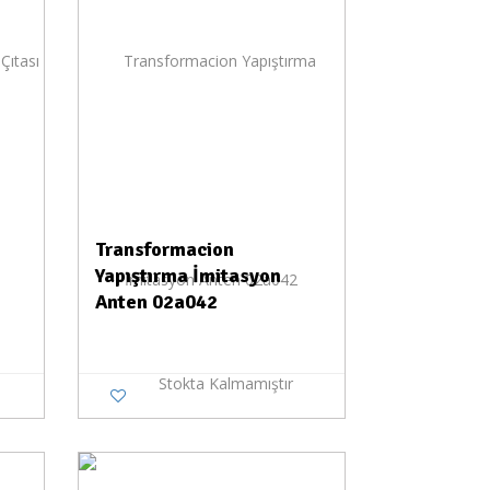
Transformacion
Yapıştırma İmitasyon
Anten 02a042
Stokta Kalmamıştır
a Yok