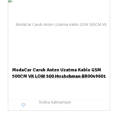
ModaCar Carub Anten Uzatma Kablo GSM
500CM VK LOW 500 Hırshchman BR0049601
Stokta Kalmamıştır