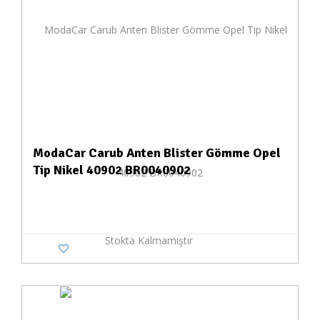
ModaCar Carub Anten Blister Gömme Opel
Tip Nikel 40902 BR0040902
Stokta Kalmamıştır