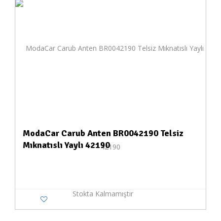
ModaCar Carub Anten BR0042190 Telsiz
Mıknatıslı Yaylı 42190
Stokta Kalmamıştır