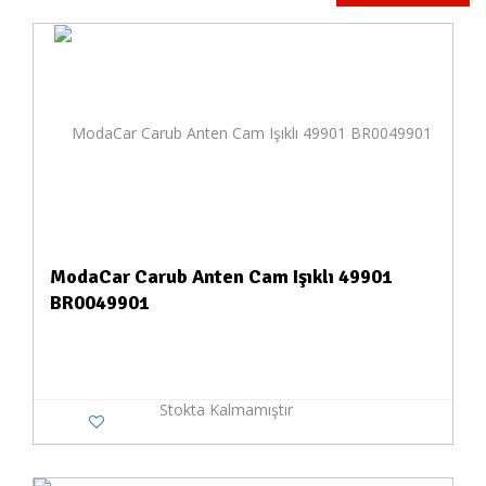
ModaCar Carub Anten Cam Işıklı 49901
BR0049901
Stokta Kalmamıştır