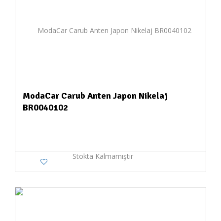
ModaCar Carub Anten Japon Nikelaj
BR0040102
Stokta Kalmamıştır