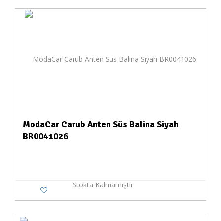
ModaCar Carub Anten Süs Balina Siyah
BR0041026
Stokta Kalmamıştır