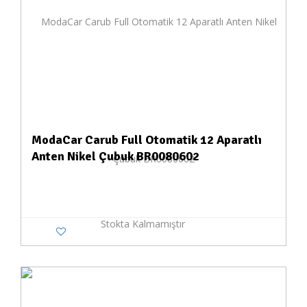
ModaCar Carub Full Otomatik 12 Aparatlı
Anten Nikel Çubuk BR0080602
Stokta Kalmamıştır