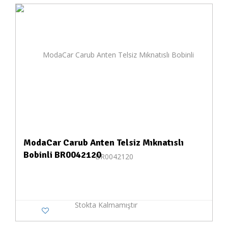
ModaCar Carub Anten Telsiz Mıknatıslı
Bobinli BR0042120
Stokta Kalmamıştır