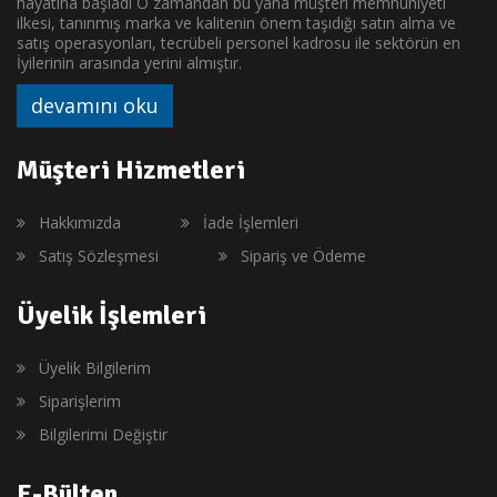
hayatına başladı O zamandan bu yana müşteri memnuniyeti
ilkesi, tanınmış marka ve kalitenin önem taşıdığı satın alma ve
satış operasyonları, tecrübeli personel kadrosu ile sektörün en
İyilerinin arasında yerini almıştır.
devamını oku
Müşteri Hizmetleri
Hakkımızda
İade İşlemleri
Satış Sözleşmesi
Sipariş ve Ödeme
Üyelik İşlemleri
Üyelik Bilgilerim
Siparişlerim
Bilgilerimi Değiştir
E-Bülten